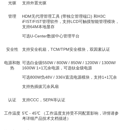
光驱
支持外置光驱
管理
HDM无代理管理工具 (带独立管理端口) 和H3C
iFIST/FIST管理软件，支持LCD可触摸智能管理模块，
支持64M本地显存
可选U-Center数据中心管理平台
安全性
支持安全机箱，TCM/TPM安全模块，双因素认证
电源和散
可选白金级550W / 800W / 850W / 1200W / 1300W/
热
1600W 1+1冗余电源，可选钛金级电源
可选800W负48V / 336V直流电源模块，支持1+1冗余
支持热插拔冗余风扇
认证
支持CCC，SEPA等认证
工作温度
5℃ - 45℃ （工作温度支持受不同配置影响，详情请参
考详细产品技术文档描述）