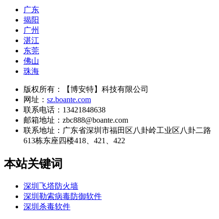
广东
揭阳
广州
湛江
东莞
佛山
珠海
版权所有：【博安特】科技有限公司
网址：
sz.boante.com
联系电话：13421848638
邮箱地址：zbc888@boante.com
联系地址：
广东省深圳市福田区八卦岭工业区八卦二路
613栋东座四楼418、421、422
本站关键词
深圳飞塔防火墙
深圳勒索病毒防御软件
深圳杀毒软件