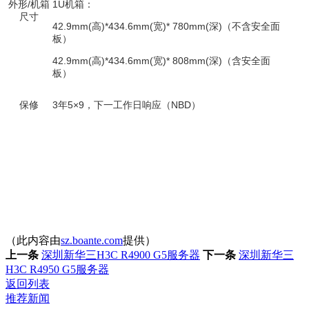
外形/机箱
1U机箱：
尺寸
42.9mm(高)*434.6mm(宽)* 780mm(深)（不含安全面
板）
42.9mm(高)*434.6mm(宽)* 808mm(深)（含安全面
板）
保修
3年5×9，下一工作日响应（NBD）
（此内容由
sz.boante.com
提供）
上一条
深圳新华三H3C R4900 G5服务器
下一条
深圳新华三
H3C R4950 G5服务器
返回列表
推荐新闻