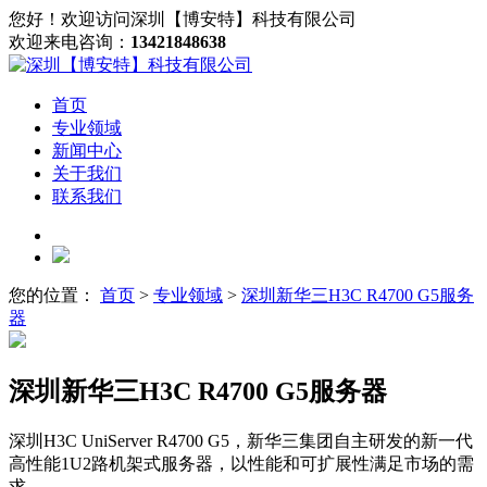
您好！欢迎访问深圳【博安特】科技有限公司
欢迎来电咨询：
13421848638
首页
专业领域
新闻中心
关于我们
联系我们
您的位置：
首页
>
专业领域
>
深圳新华三H3C R4700 G5服务
器
深圳新华三H3C R4700 G5服务器
深圳H3C UniServer R4700 G5，新华三集团自主研发的新一代
高性能1U2路机架式服务器，以性能和可扩展性满足市场的需
求。