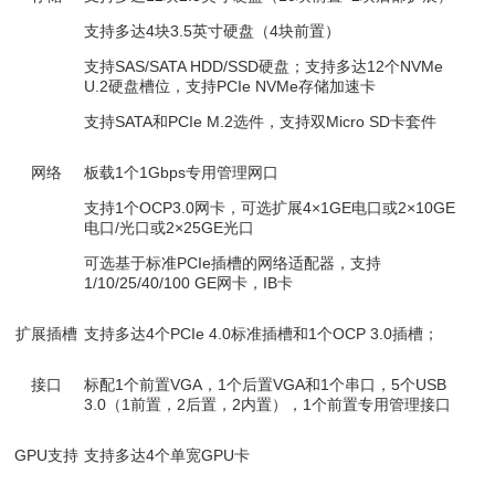
支持多达4块3.5英寸硬盘（4块前置）
支持SAS/SATA HDD/SSD硬盘；支持多达12个NVMe
U.2硬盘槽位，支持PCIe NVMe存储加速卡
支持SATA和PCIe M.2选件，支持双Micro SD卡套件
网络
板载1个1Gbps专用管理网口
支持1个OCP3.0网卡，可选扩展4×1GE电口或2×10GE
电口/光口或2×25GE光口
可选基于标准PCIe插槽的网络适配器，支持
1/10/25/40/100 GE网卡，IB卡
扩展插槽
支持多达4个PCIe 4.0标准插槽和1个OCP 3.0插槽；
接口
标配1个前置VGA，1个后置VGA和1个串口，5个USB
3.0（1前置，2后置，2内置），1个前置专用管理接口
GPU
支持
支持多达4个单宽GPU卡